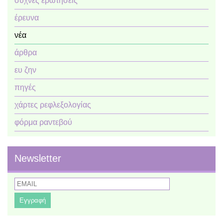
συχνές ερωτήσεις
έρευνα
νέα
άρθρα
ευ ζην
πηγές
χάρτες ρεφλεξολογίας
φόρμα ραντεβού
Newsletter
Email
Name